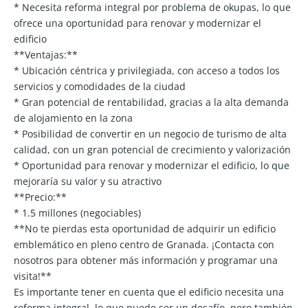
* Necesita reforma integral por problema de okupas, lo que
ofrece una oportunidad para renovar y modernizar el
edificio
**Ventajas:**
* Ubicación céntrica y privilegiada, con acceso a todos los
servicios y comodidades de la ciudad
* Gran potencial de rentabilidad, gracias a la alta demanda
de alojamiento en la zona
* Posibilidad de convertir en un negocio de turismo de alta
calidad, con un gran potencial de crecimiento y valorización
* Oportunidad para renovar y modernizar el edificio, lo que
mejoraría su valor y su atractivo
**Precio:**
* 1.5 millones (negociables)
**No te pierdas esta oportunidad de adquirir un edificio
emblemático en pleno centro de Granada. ¡Contacta con
nosotros para obtener más información y programar una
visita!**
Es importante tener en cuenta que el edificio necesita una
reforma integral, lo que puede ser un desafío, pero también